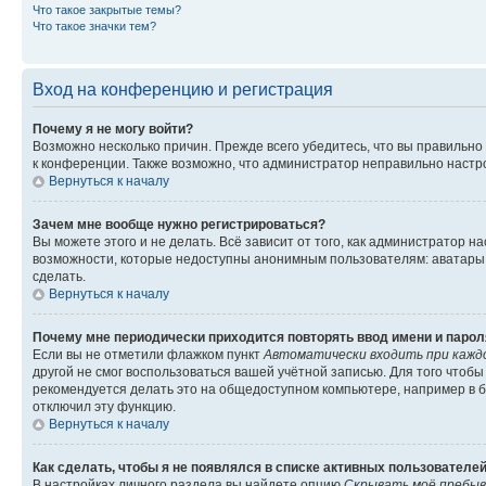
Что такое закрытые темы?
Что такое значки тем?
Вход на конференцию и регистрация
Почему я не могу войти?
Возможно несколько причин. Прежде всего убедитесь, что вы правильно
к конференции. Также возможно, что администратор неправильно настр
Вернуться к началу
Зачем мне вообще нужно регистрироваться?
Вы можете этого и не делать. Всё зависит от того, как администратор
возможности, которые недоступны анонимным пользователям: аватары, л
сделать.
Вернуться к началу
Почему мне периодически приходится повторять ввод имени и парол
Если вы не отметили флажком пункт
Автоматически входить при кажд
другой не смог воспользоваться вашей учётной записью. Для того чтоб
рекомендуется делать это на общедоступном компьютере, например в би
отключил эту функцию.
Вернуться к началу
Как сделать, чтобы я не появлялся в списке активных пользователе
В настройках личного раздела вы найдете опцию
Скрывать моё пребыв