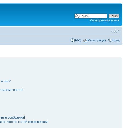
Расширенный поиск
FAQ
Регистрация
Вход
 в них?
т разные цвета?
чные сообщения!
l от кого-то с этой конференции!