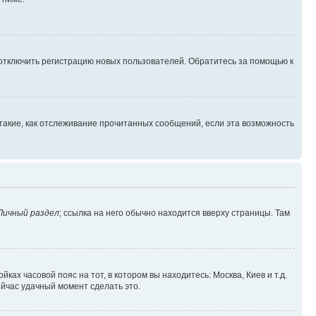
 отключить регистрацию новых пользователей. Обратитесь за помощью к
такие, как отслеживание прочитанных сообщений, если эта возможность
Личный раздел
; ссылка на него обычно находится вверху страницы. Там
ках часовой пояс на тот, в котором вы находитесь: Москва, Киев и т.д.
ейчас удачный момент сделать это.