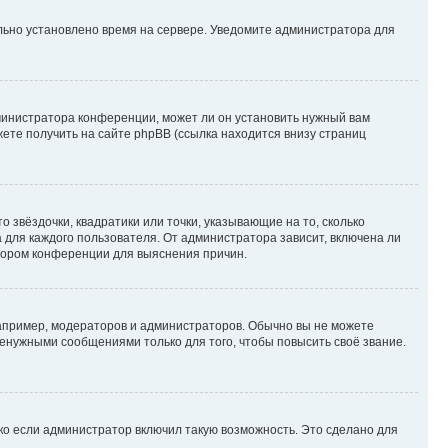
ильно установлено время на сервере. Уведомите администратора для
министратора конференции, может ли он установить нужный вам
жете получить на сайте phpBB (ссылка находится внизу страниц
 звёздочки, квадратики или точки, указывающие на то, сколько
 для каждого пользователя. От администратора зависит, включена ли
атором конференции для выяснения причин.
пример, модераторов и администраторов. Обычно вы не можете
енужными сообщениями только для того, чтобы повысить своё звание.
ко если администратор включил такую возможность. Это сделано для