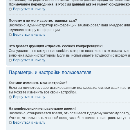
Примечание переводчика: в России данный акт не имеет юридическо
Вернуться к началу
Почему я не могу зарегистрироваться?
Возможно, администратор конференции заблокировал ваш IP-адрес или 
администратору конференции.
Вернуться к началу
Что делает функция «Удалить cookies конференции»?
Она удаляет все созданные cookies, которые позволяют вам оставаться
включена администратором. Если вы испытываете трудности с входом и
Вернуться к началу
Параметры и настройки пользователя
Как мне изменить мои настройки?
Если вы являетесь зарегистрированным пользователем, все ваши настр
вы можете изменить все свои настройки.
Вернуться к началу
На конференции неправильное время!
Возможно, отображается время, относящееся к другому часовому поясу, а 
Учтите, что изменять часовой пояс, как и большинство настроек, могут
Вернуться к началу