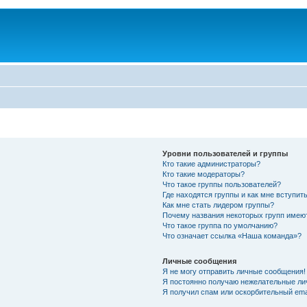
Уровни пользователей и группы
Кто такие администраторы?
Кто такие модераторы?
Что такое группы пользователей?
Где находятся группы и как мне вступить
Как мне стать лидером группы?
Почему названия некоторых групп имею
Что такое группа по умолчанию?
Что означает ссылка «Наша команда»?
Личные сообщения
Я не могу отправить личные сообщения!
Я постоянно получаю нежелательные ли
Я получил спам или оскорбительный emai