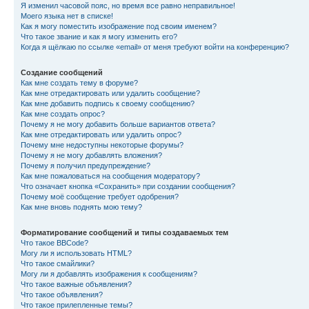
Я изменил часовой пояс, но время все равно неправильное!
Моего языка нет в списке!
Как я могу поместить изображение под своим именем?
Что такое звание и как я могу изменить его?
Когда я щёлкаю по ссылке «email» от меня требуют войти на конференцию?
Создание сообщений
Как мне создать тему в форуме?
Как мне отредактировать или удалить сообщение?
Как мне добавить подпись к своему сообщению?
Как мне создать опрос?
Почему я не могу добавить больше вариантов ответа?
Как мне отредактировать или удалить опрос?
Почему мне недоступны некоторые форумы?
Почему я не могу добавлять вложения?
Почему я получил предупреждение?
Как мне пожаловаться на сообщения модератору?
Что означает кнопка «Сохранить» при создании сообщения?
Почему моё сообщение требует одобрения?
Как мне вновь поднять мою тему?
Форматирование сообщений и типы создаваемых тем
Что такое BBCode?
Могу ли я использовать HTML?
Что такое смайлики?
Могу ли я добавлять изображения к сообщениям?
Что такое важные объявления?
Что такое объявления?
Что такое прилепленные темы?