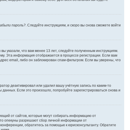
абыли пароль?
. Следуйте инструкциям, и скоро вы снова сможете войти
вы указали, что вам менее 13 лет, следуйте полученным инструкциям.
му. Эта информация отображается в процессе регистрации. Если вам
дрес email, либо он заблокирован спам-фильтром. Если вы уверены, что
ратор деактивировал или удалил вашу учётную запись по каким-то
 данных. Если это произошло, попробуйте зарегистрироваться снова и
ребующий от сайтов, которые могут собирать информацию от
 что опекуны разрешают сбор личной информации от
й конференции, обратитесь за помощью к юрисконсультанту. Обратите
 ниже.