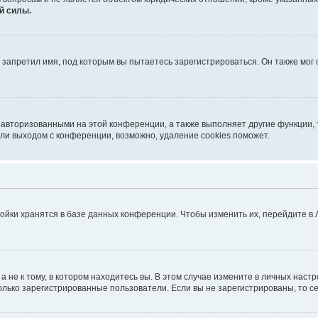
й силы.
запретил имя, под которым вы пытаетесь зарегистрироваться. Он также мог
 авторизованными на этой конференции, а также выполняет другие функции, 
ли выходом с конференции, возможно, удаление cookies поможет.
ойки хранятся в базе данных конференции. Чтобы изменить их, перейдите в
не к тому, в котором находитесь вы. В этом случае измените в личных настрой
 только зарегистрированные пользователи. Если вы не зарегистрированы, то с