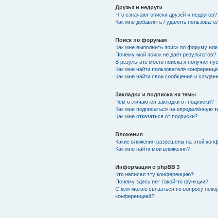
Друзья и недруги
Что означают списки друзей и недругов?
Как мне добавлять / удалять пользовате
Поиск по форумам
Как мне выполнить поиск по форуму ил
Почему мой поиск не даёт результатов?
В результате моего поиска я получил пу
Как мне найти пользователя конференци
Как мне найти свои сообщения и создан
Закладки и подписка на темы
Чем отличаются закладки от подписки?
Как мне подписаться на определённую 
Как мне отказаться от подписки?
Вложения
Какие вложения разрешены на этой кон
Как мне найти мои вложения?
Информация о phpBB 3
Кто написал эту конференцию?
Почему здесь нет такой-то функции?
С кем можно связаться по вопросу неко
конференцией?