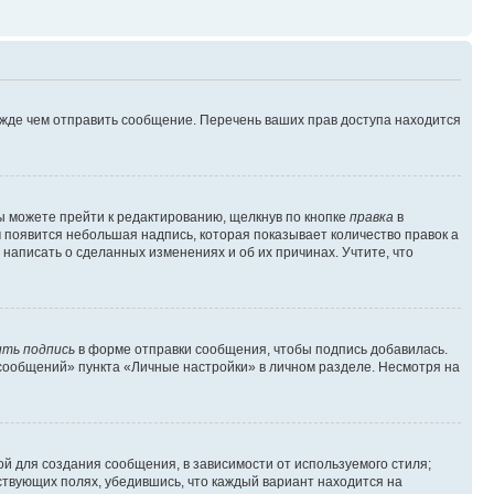
ежде чем отправить сообщение. Перечень ваших прав доступа находится
ы можете прейти к редактированию, щелкнув по кнопке
правка
в
м появится небольшая надпись, которая показывает количество правок а
 написать о сделанных изменениях и об их причинах. Учтите, что
ть подпись
в форме отправки сообщения, чтобы подпись добавилась.
сообщений» пункта «Личные настройки» в личном разделе. Несмотря на
й для создания сообщения, в зависимости от используемого стиля;
тствующих полях, убедившись, что каждый вариант находится на