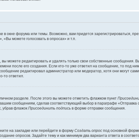
е в окне форума или темы. Возможно, вам придется зарегистрироваться, пр
 «Вы можете голосовать в опросах» и т.п.
вы можете редактировать и удалять только свои собственные сообщения. В
емени после его создания. Если кто-то уже ответил на сообщение, то под ни
 сообщение редактировал администратор или модератор, хотя они могут сами
о-то ответил.
 личном разделе. После этого вы можете отметить флажком пункт
Присоедини
 вашим сообщениям, сделав соответствующий выбор в параграфе «Отправка 
х, убрав флажок
Присоединить подпись
в форме отправки сообщения.
ните на закладке или перейдите в форму
Создать опрос
под основной формо
создание опросов. Задайте тему и как минимум два варианта ответа в соотве