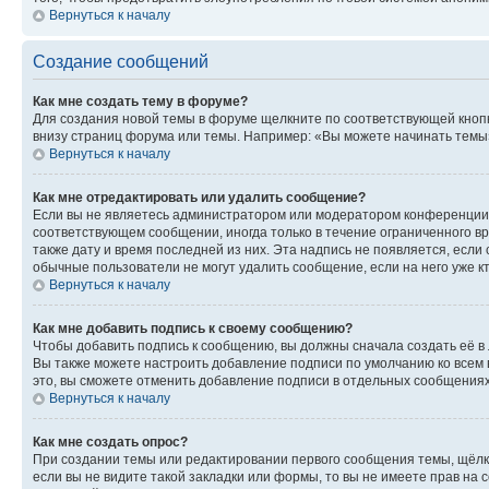
Вернуться к началу
Создание сообщений
Как мне создать тему в форуме?
Для создания новой темы в форуме щелкните по соответствующей кнопк
внизу страниц форума или темы. Например: «Вы можете начинать темы»,
Вернуться к началу
Как мне отредактировать или удалить сообщение?
Если вы не являетесь администратором или модератором конференции, 
соответствующем сообщении, иногда только в течение ограниченного вр
также дату и время последней из них. Эта надпись не появляется, если
обычные пользователи не могут удалить сообщение, если на него уже кт
Вернуться к началу
Как мне добавить подпись к своему сообщению?
Чтобы добавить подпись к сообщению, вы должны сначала создать её в
Вы также можете настроить добавление подписи по умолчанию ко всем
это, вы сможете отменить добавление подписи в отдельных сообщения
Вернуться к началу
Как мне создать опрос?
При создании темы или редактировании первого сообщения темы, щёлк
если вы не видите такой закладки или формы, то вы не имеете прав на 