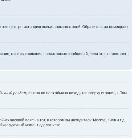
 отключить регистрацию новых пользователей. Обратитесь за помощью к
такие, как отслеживание прочитанных сообщений, если эта возможность
Личный раздел
; ссылка на него обычно находится вверху страницы. Там
ках часовой пояс на тот, в котором вы находитесь: Москва, Киев и т.д.
ейчас удачный момент сделать это.