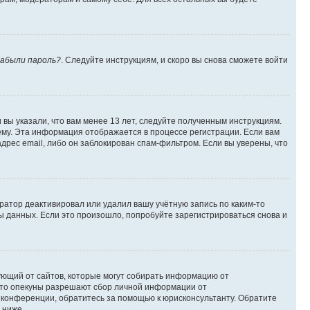
абыли пароль?
. Следуйте инструкциям, и скоро вы снова сможете войти
вы указали, что вам менее 13 лет, следуйте полученным инструкциям.
му. Эта информация отображается в процессе регистрации. Если вам
дрес email, либо он заблокирован спам-фильтром. Если вы уверены, что
ратор деактивировал или удалил вашу учётную запись по каким-то
 данных. Если это произошло, попробуйте зарегистрироваться снова и
ребующий от сайтов, которые могут собирать информацию от
 что опекуны разрешают сбор личной информации от
й конференции, обратитесь за помощью к юрисконсультанту. Обратите
 ниже.