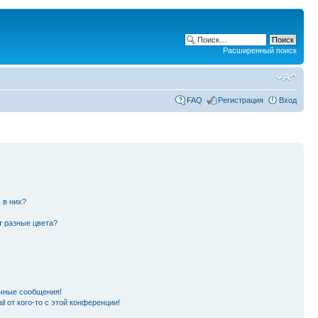
Расширенный поиск
FAQ
Регистрация
Вход
 в них?
т разные цвета?
чные сообщения!
l от кого-то с этой конференции!