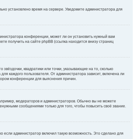
ильно установлено время на сервере. Уведомите администратора для
министратора конференции, может ли он установить нужный вам
жете получить на сайте phpBB (ссылка находится внизу страниц
 звёздочки, квадратики или точки, указывающие на то, сколько
 для каждого пользователя. От администратора зависит, включена ли
атором конференции для выяснения причин.
пример, модераторов и администраторов. Обычно вы не можете
енужными сообщениями только для того, чтобы повысить своё звание.
ко если администратор включил такую возможность. Это сделано для