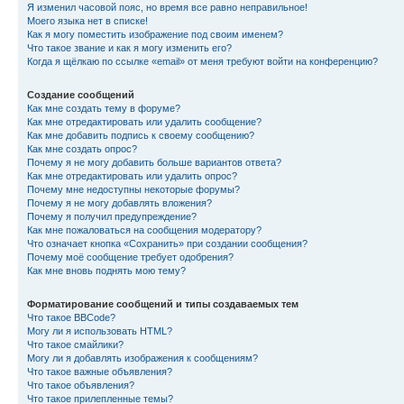
Я изменил часовой пояс, но время все равно неправильное!
Моего языка нет в списке!
Как я могу поместить изображение под своим именем?
Что такое звание и как я могу изменить его?
Когда я щёлкаю по ссылке «email» от меня требуют войти на конференцию?
Создание сообщений
Как мне создать тему в форуме?
Как мне отредактировать или удалить сообщение?
Как мне добавить подпись к своему сообщению?
Как мне создать опрос?
Почему я не могу добавить больше вариантов ответа?
Как мне отредактировать или удалить опрос?
Почему мне недоступны некоторые форумы?
Почему я не могу добавлять вложения?
Почему я получил предупреждение?
Как мне пожаловаться на сообщения модератору?
Что означает кнопка «Сохранить» при создании сообщения?
Почему моё сообщение требует одобрения?
Как мне вновь поднять мою тему?
Форматирование сообщений и типы создаваемых тем
Что такое BBCode?
Могу ли я использовать HTML?
Что такое смайлики?
Могу ли я добавлять изображения к сообщениям?
Что такое важные объявления?
Что такое объявления?
Что такое прилепленные темы?