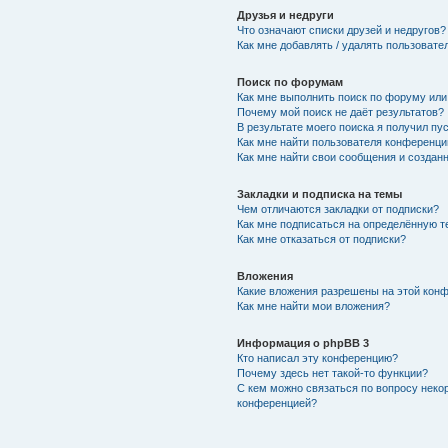
Друзья и недруги
Что означают списки друзей и недругов?
Как мне добавлять / удалять пользовате
Поиск по форумам
Как мне выполнить поиск по форуму ил
Почему мой поиск не даёт результатов?
В результате моего поиска я получил пу
Как мне найти пользователя конференци
Как мне найти свои сообщения и создан
Закладки и подписка на темы
Чем отличаются закладки от подписки?
Как мне подписаться на определённую 
Как мне отказаться от подписки?
Вложения
Какие вложения разрешены на этой кон
Как мне найти мои вложения?
Информация о phpBB 3
Кто написал эту конференцию?
Почему здесь нет такой-то функции?
С кем можно связаться по вопросу неко
конференцией?