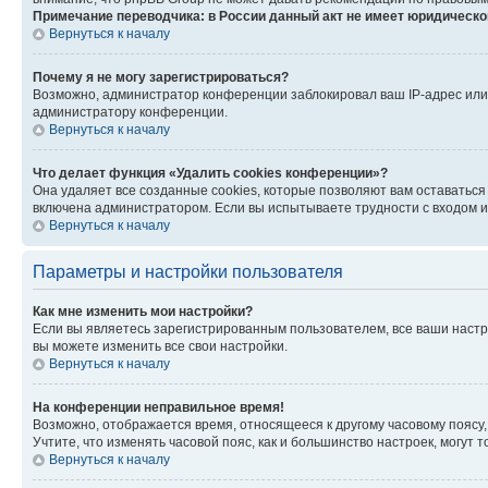
Примечание переводчика: в России данный акт не имеет юридическо
Вернуться к началу
Почему я не могу зарегистрироваться?
Возможно, администратор конференции заблокировал ваш IP-адрес или 
администратору конференции.
Вернуться к началу
Что делает функция «Удалить cookies конференции»?
Она удаляет все созданные cookies, которые позволяют вам оставаться
включена администратором. Если вы испытываете трудности с входом и
Вернуться к началу
Параметры и настройки пользователя
Как мне изменить мои настройки?
Если вы являетесь зарегистрированным пользователем, все ваши настр
вы можете изменить все свои настройки.
Вернуться к началу
На конференции неправильное время!
Возможно, отображается время, относящееся к другому часовому поясу, а 
Учтите, что изменять часовой пояс, как и большинство настроек, могут
Вернуться к началу