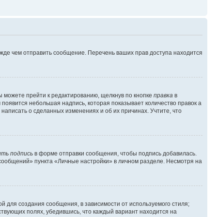
ежде чем отправить сообщение. Перечень ваших прав доступа находится
ы можете прейти к редактированию, щелкнув по кнопке
правка
в
м появится небольшая надпись, которая показывает количество правок а
 написать о сделанных изменениях и об их причинах. Учтите, что
ть подпись
в форме отправки сообщения, чтобы подпись добавилась.
сообщений» пункта «Личные настройки» в личном разделе. Несмотря на
й для создания сообщения, в зависимости от используемого стиля;
тствующих полях, убедившись, что каждый вариант находится на