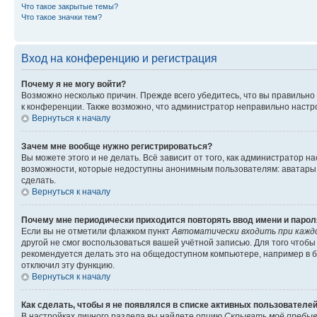
Что такое закрытые темы?
Что такое значки тем?
Вход на конференцию и регистрация
Почему я не могу войти?
Возможно несколько причин. Прежде всего убедитесь, что вы правильно
к конференции. Также возможно, что администратор неправильно настр
Вернуться к началу
Зачем мне вообще нужно регистрироваться?
Вы можете этого и не делать. Всё зависит от того, как администратор
возможности, которые недоступны анонимным пользователям: аватары, л
сделать.
Вернуться к началу
Почему мне периодически приходится повторять ввод имени и парол
Если вы не отметили флажком пункт
Автоматически входить при кажд
другой не смог воспользоваться вашей учётной записью. Для того чтоб
рекомендуется делать это на общедоступном компьютере, например в би
отключил эту функцию.
Вернуться к началу
Как сделать, чтобы я не появлялся в списке активных пользователе
В настройках личного раздела вы найдете опцию
Скрывать моё пребыв