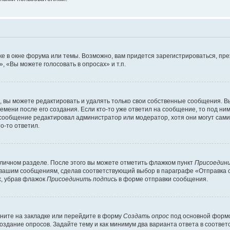
е в окне форума или темы. Возможно, вам придется зарегистрироваться, пр
 «Вы можете голосовать в опросах» и т.п.
вы можете редактировать и удалять только свои собственные сообщения. В
емени после его создания. Если кто-то уже ответил на сообщение, то под ни
 сообщение редактировал администратор или модератор, хотя они могут сами
о-то ответил.
 личном разделе. После этого вы можете отметить флажком пункт
Присоедини
 вашим сообщениям, сделав соответствующий выбор в параграфе «Отправка 
х, убрав флажок
Присоединить подпись
в форме отправки сообщения.
ните на закладке или перейдите в форму
Создать опрос
под основной формо
создание опросов. Задайте тему и как минимум два варианта ответа в соотве