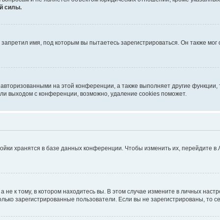
й силы.
запретил имя, под которым вы пытаетесь зарегистрироваться. Он также мог
 авторизованными на этой конференции, а также выполняет другие функции, 
ли выходом с конференции, возможно, удаление cookies поможет.
ойки хранятся в базе данных конференции. Чтобы изменить их, перейдите в
не к тому, в котором находитесь вы. В этом случае измените в личных настрой
 только зарегистрированные пользователи. Если вы не зарегистрированы, то с