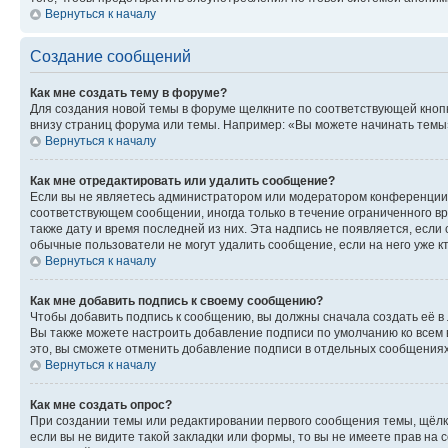
Вернуться к началу
Создание сообщений
Как мне создать тему в форуме?
Для создания новой темы в форуме щелкните по соответствующей кнопк
внизу страниц форума или темы. Например: «Вы можете начинать темы»,
Вернуться к началу
Как мне отредактировать или удалить сообщение?
Если вы не являетесь администратором или модератором конференции, 
соответствующем сообщении, иногда только в течение ограниченного вр
также дату и время последней из них. Эта надпись не появляется, если
обычные пользователи не могут удалить сообщение, если на него уже кт
Вернуться к началу
Как мне добавить подпись к своему сообщению?
Чтобы добавить подпись к сообщению, вы должны сначала создать её в
Вы также можете настроить добавление подписи по умолчанию ко всем
это, вы сможете отменить добавление подписи в отдельных сообщения
Вернуться к началу
Как мне создать опрос?
При создании темы или редактировании первого сообщения темы, щёлк
если вы не видите такой закладки или формы, то вы не имеете прав на 