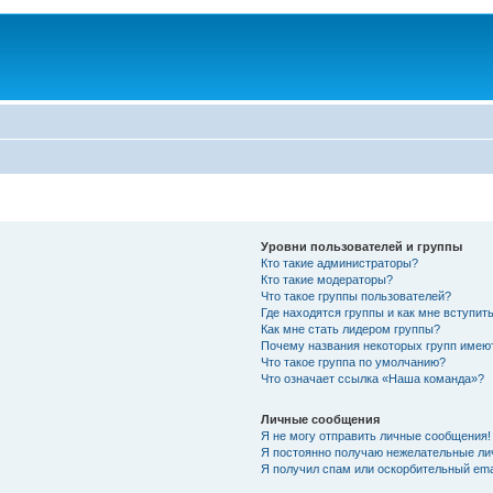
Уровни пользователей и группы
Кто такие администраторы?
Кто такие модераторы?
Что такое группы пользователей?
Где находятся группы и как мне вступить
Как мне стать лидером группы?
Почему названия некоторых групп имею
Что такое группа по умолчанию?
Что означает ссылка «Наша команда»?
Личные сообщения
Я не могу отправить личные сообщения!
Я постоянно получаю нежелательные ли
Я получил спам или оскорбительный emai