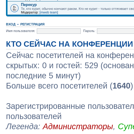
Перекур
Те, кто курит, обычно кончают раком. Кто не курит - только оттягивает сво
Модератор:
[mweb team]
ВХОД
•
РЕГИСТРАЦИЯ
Имя пользователя:
Пароль:
КТО СЕЙЧАС НА КОНФЕРЕНЦИИ
Сейчас посетителей на конфере
скрытых: 0 и гостей: 529 (основа
последние 5 минут)
Больше всего посетителей (
1640
Зарегистрированные пользовател
пользователей
Легенда:
Администраторы
,
Суп