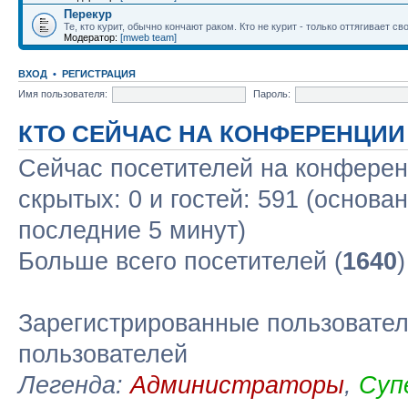
Перекур
Те, кто курит, обычно кончают раком. Кто не курит - только оттягивает сво
Модератор:
[mweb team]
ВХОД
•
РЕГИСТРАЦИЯ
Имя пользователя:
Пароль:
КТО СЕЙЧАС НА КОНФЕРЕНЦИИ
Сейчас посетителей на конфере
скрытых: 0 и гостей: 591 (основа
последние 5 минут)
Больше всего посетителей (
1640
Зарегистрированные пользовател
пользователей
Легенда:
Администраторы
,
Суп