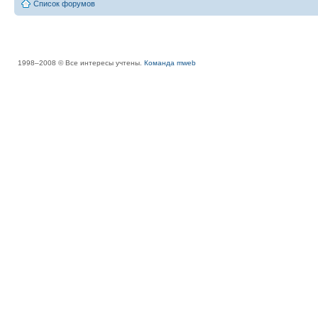
Список форумов
1998–2008 © Все интересы учтены.
Команда mweb