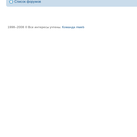
Список форумов
1998–2008 © Все интересы учтены.
Команда mweb