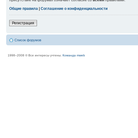
присутствие на форумах означает согласие со
всеми
правилами.
Общие правила
|
Соглашение о конфиденциальности
Регистрация
Список форумов
1998–2008 © Все интересы учтены.
Команда mweb