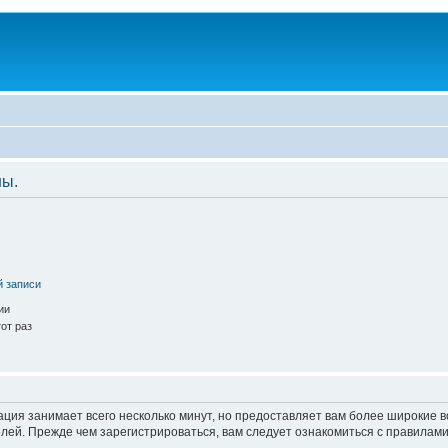
ны.
й записи
ии
от раз
ация занимает всего несколько минут, но предоставляет вам более широкие
ей. Прежде чем зарегистрироваться, вам следует ознакомиться с правилами