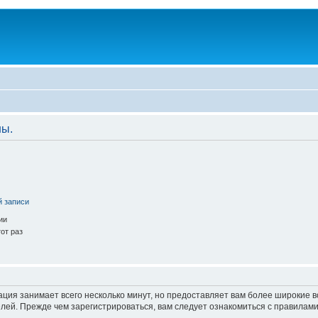
ны.
й записи
ии
от раз
ация занимает всего несколько минут, но предоставляет вам более широкие
ей. Прежде чем зарегистрироваться, вам следует ознакомиться с правилами