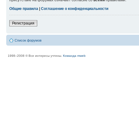
присутствие на форумах означает согласие со
всеми
правилами.
Общие правила
|
Соглашение о конфиденциальности
Регистрация
Список форумов
1998–2008 © Все интересы учтены.
Команда mweb