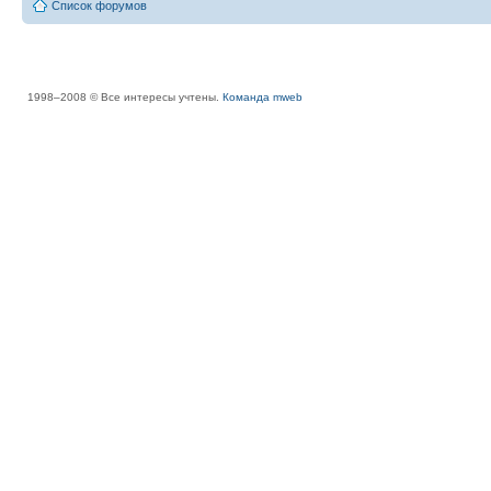
Список форумов
1998–2008 © Все интересы учтены.
Команда mweb