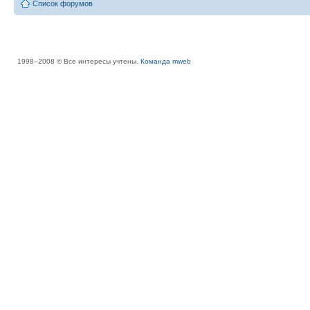
Список форумов
1998–2008 © Все интересы учтены.
Команда mweb