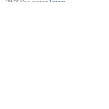
1998–2008 © Все интересы учтены.
Команда mweb