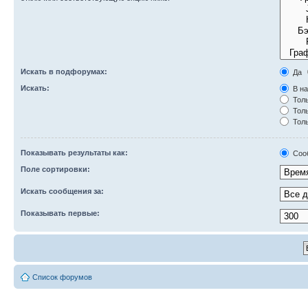
Искать в подфорумах:
Да
Искать:
В на
Толь
Толь
Толь
Показывать результаты как:
Соо
Поле сортировки:
Искать сообщения за:
Показывать первые:
Список форумов