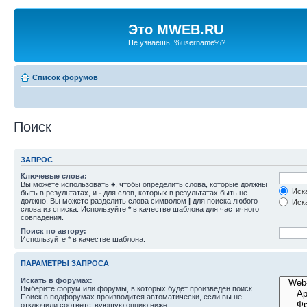
Это MWEB.RU
Не узнаешь, %username%?
Список форумов
Поиск
ЗАПРОС
Ключевые слова:
Вы можете использовать
+
, чтобы определить слова, которые должны
Иска
быть в результатах, и
-
для слов, которых в результатах быть не
должно. Вы можете разделить слова символом
|
для поиска любого
Иска
слова из списка. Используйте
*
в качестве шаблона для частичного
совпадения.
Поиск по автору:
Используйте * в качестве шаблона.
ПАРАМЕТРЫ ЗАПРОСА
Искать в форумах:
Выберите форум или форумы, в которых будет произведен поиск.
Поиск в подфорумах производится автоматически, если вы не
отключили соответствующую опцию ниже.