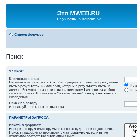
Это MWEB.RU
Не узнаешь, %username%?
Список форумов
Поиск
ЗАПРОС
Ключевые слова:
Вы можете использовать
+
, чтобы определить слова, которые должны
Иска
быть в результатах, и
-
для слов, которых в результатах быть не
должно. Вы можете разделить слова символом
|
для поиска любого
Иска
слова из списка. Используйте
*
в качестве шаблона для частичного
совпадения.
Поиск по автору:
Используйте * в качестве шаблона.
ПАРАМЕТРЫ ЗАПРОСА
Искать в форумах:
Выберите форум или форумы, в которых будет произведен поиск.
Поиск в подфорумах производится автоматически, если вы не
отключили соответствующую опцию ниже.