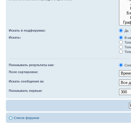
Искать в подфорумах:
Да
Искать:
В на
Толь
Толь
Толь
Показывать результаты как:
Соо
Поле сортировки:
Искать сообщения за:
Показывать первые:
Список форумов