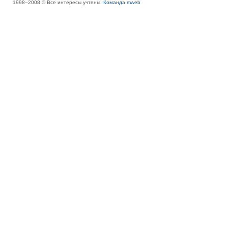
1998–2008 © Все интересы учтены.
Команда mweb