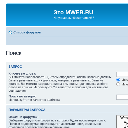
Это MWEB.RU
Не узнаешь, %username%?
Список форумов
Поиск
ЗАПРОС
Ключевые слова:
Вы можете использовать
+
, чтобы определить слова, которые должны
Иска
быть в результатах, и
-
для слов, которых в результатах быть не
должно. Вы можете разделить слова символом
|
для поиска любого
Иска
слова из списка. Используйте
*
в качестве шаблона для частичного
совпадения.
Поиск по автору:
Используйте * в качестве шаблона.
ПАРАМЕТРЫ ЗАПРОСА
Искать в форумах:
Выберите форум или форумы, в которых будет произведен поиск.
Поиск в подфорумах производится автоматически, если вы не
отключили соответствующую опцию ниже.