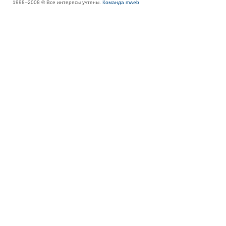
1998–2008 © Все интересы учтены.
Команда mweb