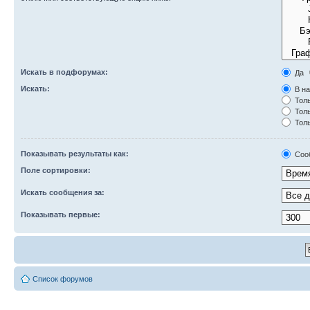
Искать в подфорумах:
Да
Искать:
В на
Толь
Толь
Толь
Показывать результаты как:
Соо
Поле сортировки:
Искать сообщения за:
Показывать первые:
Список форумов