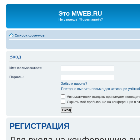
Это MWEB.RU
Не узнаешь, %username%?
Список форумов
Вход
Имя пользователя:
Пароль:
Забыли пароль?
Повторно выслать письмо для активации учётно
Автоматически входить при каждом посещен
Скрыть моё пребывание на конференции в эт
РЕГИСТРАЦИЯ
Для входа на конференцию вы