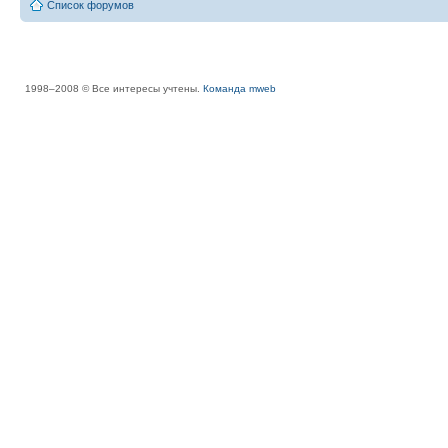
Список форумов
1998–2008 © Все интересы учтены.
Команда mweb