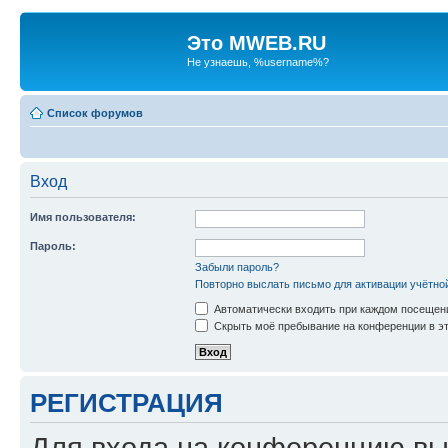
Это MWEB.RU
Не узнаешь, %username%?
Список форумов
Вход
Имя пользователя:
Пароль:
Забыли пароль?
Повторно выслать письмо для активации учётно
Автоматически входить при каждом посещен
Скрыть моё пребывание на конференции в эт
РЕГИСТРАЦИЯ
Для входа на конференцию вы