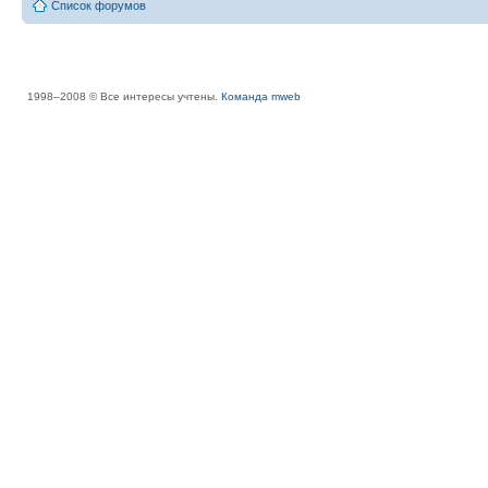
Список форумов
1998–2008 © Все интересы учтены.
Команда mweb