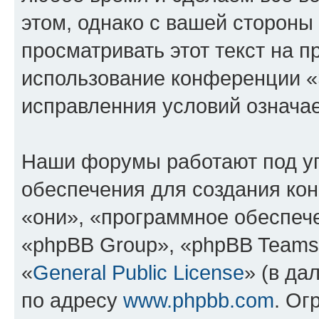
этом, однако с вашей сторон
просматривать этот текст на п
использование конференции 
исправленния условий означае
Наши форумы работают под у
обеспечения для создания ко
«они», «программное обеспеч
«phpBB Group», «phpBB Teams
«
General Public License
» (в да
по адресу
www.phpbb.com
. Ог