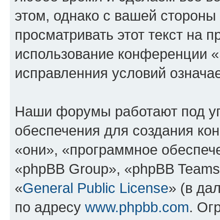
этом, однако с вашей сторон
просматривать этот текст на п
использование конференции 
исправленния условий означае
Наши форумы работают под у
обеспечения для создания ко
«они», «программное обеспеч
«phpBB Group», «phpBB Teams
«
General Public License
» (в да
по адресу
www.phpbb.com
. Ог