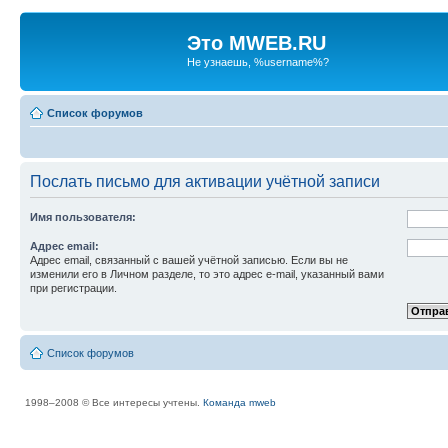
Это MWEB.RU
Не узнаешь, %username%?
Список форумов
Послать письмо для активации учётной записи
Имя пользователя:
Адрес email:
Адрес email, связанный с вашей учётной записью. Если вы не
изменили его в Личном разделе, то это адрес e-mail, указанный вами
при регистрации.
Список форумов
1998–2008 © Все интересы учтены.
Команда mweb