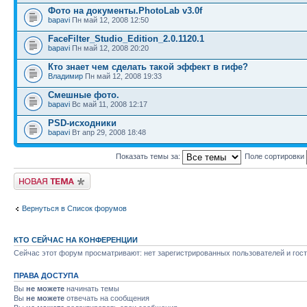
Фото на документы.PhotoLab v3.0f
bapavi
Пн май 12, 2008 12:50
FaceFilter_Studio_Edition_2.0.1120.1
bapavi
Пн май 12, 2008 20:20
Кто знает чем сделать такой эффект в гифе?
Владимир
Пн май 12, 2008 19:33
Смешные фото.
bapavi
Вс май 11, 2008 12:17
PSD-исходники
bapavi
Вт апр 29, 2008 18:48
Показать темы за:
Поле сортировки
Новая тема
Вернуться в Список форумов
КТО СЕЙЧАС НА КОНФЕРЕНЦИИ
Сейчас этот форум просматривают: нет зарегистрированных пользователей и гост
ПРАВА ДОСТУПА
Вы
не можете
начинать темы
Вы
не можете
отвечать на сообщения