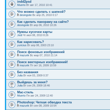
indd2psd
Muerto
Вт авг 17, 2010 10:41
Что можно сделать с шапкой?
desingsite
Вс апр 25, 2010 0:17
Как сделать панораму на сайте?
desingsite
Вт апр 06, 2010 10:26
Нужны кусочки карты
Jedi
Чт июл 08, 2010 8:26
Как нарисовать?
yuricius
Вт апр 08, 2003 23:10
Поиск фоновых изображений
mazurik
Вс мар 07, 2010 21:14
Поиск векторных изображений!
mazurik
Пт окт 16, 2009 10:59
Без названия
Julia
Вт ноя 03, 2009 0:37
Выйдешь за меня?
Julia
Вт сен 29, 2009 18:46
Mac-стиль
Muerto
Пн авг 24, 2009 12:40
Photoshop: Четкая обводка текста
mazurik
Вт сен 08, 2009 10:54