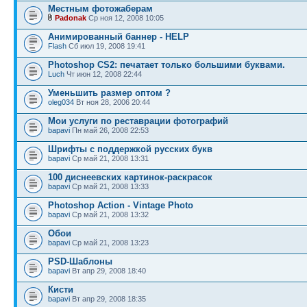
Местным фотожаберам
Padonak
Ср ноя 12, 2008 10:05
Анимированный баннер - HELP
Flash
Сб июл 19, 2008 19:41
Photoshop CS2: печатает только большими буквами.
Luch
Чт июн 12, 2008 22:44
Уменьшить размер оптом ?
oleg034
Вт ноя 28, 2006 20:44
Мои услуги по реставрации фотографий
bapavi
Пн май 26, 2008 22:53
Шрифты с поддержкой русских букв
bapavi
Ср май 21, 2008 13:31
100 диснеевских картинок-раскрасок
bapavi
Ср май 21, 2008 13:33
Photoshop Action - Vintage Photo
bapavi
Ср май 21, 2008 13:32
Обои
bapavi
Ср май 21, 2008 13:23
PSD-Шаблоны
bapavi
Вт апр 29, 2008 18:40
Кисти
bapavi
Вт апр 29, 2008 18:35