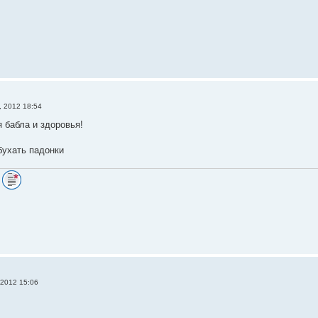
, 2012 18:54
я бабла и здоровья!
бухать падонки
:
 2012 15:06