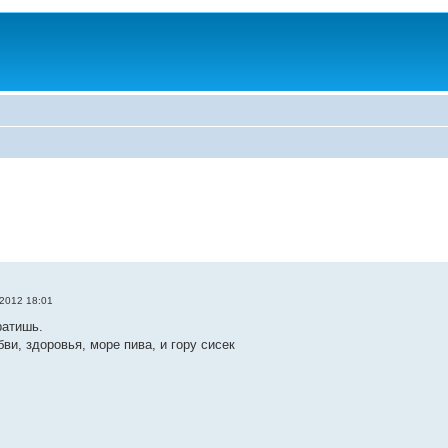
2012 18:01
ратишь.
ви, здоровья, море пива, и гору сисек