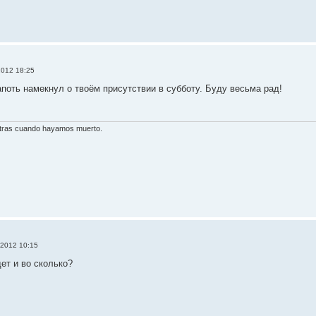
2012 18:25
поть намекнул о твоём присутствии в субботу. Буду весьма рад!
otras cuando hayamos muerto.
 2012 10:15
ет и во сколько?