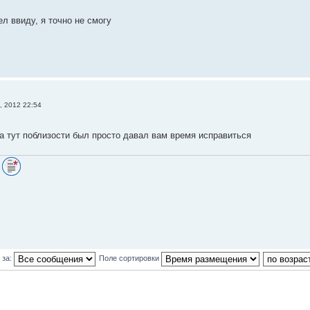
л ввиду, я точно не смогу
, 2012 22:54
гда тут поблизости был просто давал вам время исправиться
:
 за:
Поле сортировки