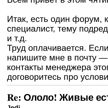
Итак, есть один форум, 
специалист, тему подред
и т.д.
Труд оплачивается. Если
напишите мне в почту 
контакты менеджера это
договоритесь про услови
Re: Ололо! Живые ес
Jedi