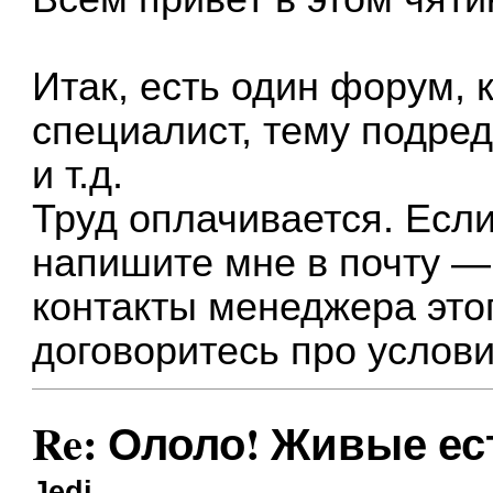
Итак, есть один форум, 
специалист, тему подред
и т.д.
Труд оплачивается. Если
напишите мне в почту 
контакты менеджера это
договоритесь про услови
Re: Ололо! Живые ес
Jedi