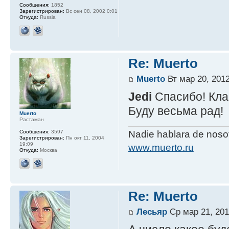
Сообщения:
1852
Зарегистрирован:
Вс сен 08, 2002 0:01
Откуда:
Russia
Re: Muerto
Muerto
Вт мар 20, 2012
Jedi
Спасибо! Клап
Буду весьма рад!
Muerto
Растаман
Сообщения:
3597
Nadie hablara de nos
Зарегистрирован:
Пн окт 11, 2004
19:09
www.muerto.ru
Откуда:
Москва
Re: Muerto
Лесьяр
Ср мар 21, 201