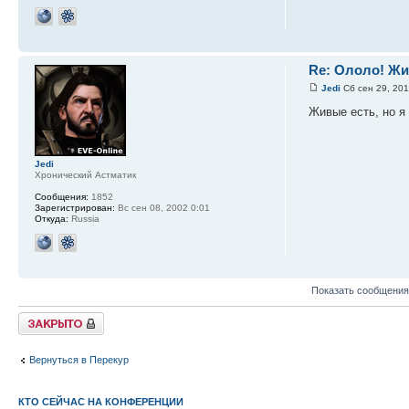
Re: Ололо! Жи
Jedi
Сб сен 29, 201
Живые есть, но я
Jedi
Хронический Астматик
Сообщения:
1852
Зарегистрирован:
Вс сен 08, 2002 0:01
Откуда:
Russia
Показать сообщения
Закрыто
Вернуться в Перекур
КТО СЕЙЧАС НА КОНФЕРЕНЦИИ