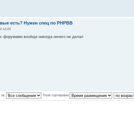
вые есть? Нужен спец по PHPBB
2 12:23
 с форумами вообще никогда ничего не делал
 за:
Поле сортировки