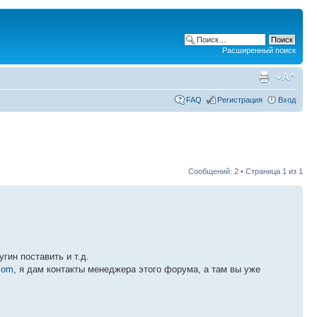
Расширенный поиск
FAQ
Регистрация
Вход
Сообщений: 2 • Страница
1
из
1
гин поставить и т.д.
com
, я дам контакты менеджера этого форума, а там вы уже